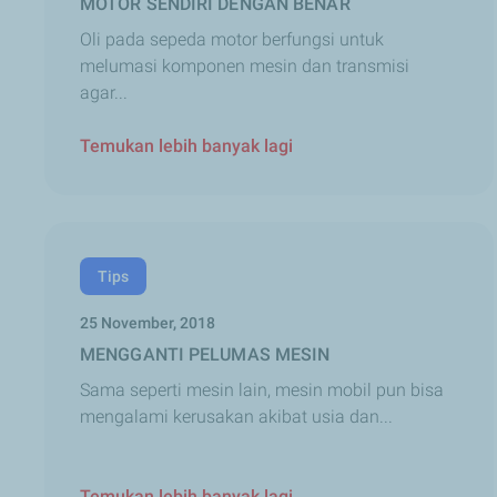
MOTOR SENDIRI DENGAN BENAR
Oli pada sepeda motor berfungsi untuk
melumasi komponen mesin dan transmisi
agar...
Temukan lebih banyak lagi
Tips
25 November, 2018
MENGGANTI PELUMAS MESIN
Sama seperti mesin lain, mesin mobil pun bisa
mengalami kerusakan akibat usia dan...
Temukan lebih banyak lagi