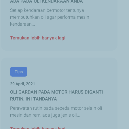
ADA PADA OLI KENDARAAN ANDA
Setiap kendaraan bermotor tentunya
membutuhkan oli agar performa mesin
kendaraan...
Temukan lebih banyak lagi
Tips
29 April, 2021
OLI GARDAN PADA MOTOR HARUS DIGANTI
RUTIN, INI TANDANYA
Perawatan rutin pada sepeda motor selain oli
mesin dan rem, ada juga jenis oli...
Temukan lebih banyak lagi