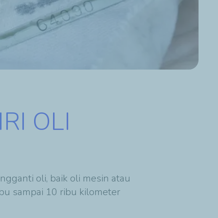
RI OLI
ganti oli, baik oli mesin atau
ibu sampai 10 ribu kilometer