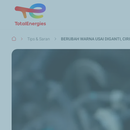
Breadcrumb
Tips & Saran
BERUBAH WARNA USAI DIGANTI, CIRI