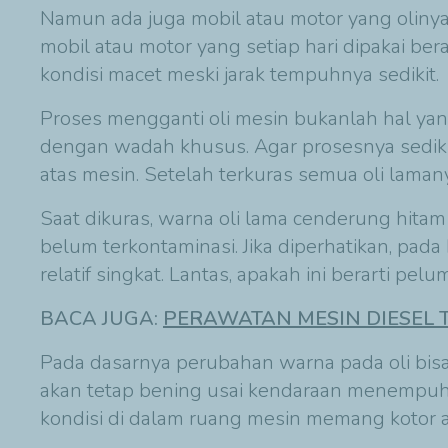
Namun ada juga mobil atau motor yang olinya 
mobil atau motor yang setiap hari dipakai ber
kondisi macet meski jarak tempuhnya sedikit.
Proses mengganti oli mesin bukanlah hal ya
dengan wadah khusus. Agar prosesnya sedikit
atas mesin. Setelah terkuras semua oli lama
Saat dikuras, warna oli lama cenderung hita
belum terkontaminasi. Jika diperhatikan, pa
relatif singkat. Lantas, apakah ini berarti pel
BACA JUGA:
PERAWATAN MESIN DIESEL 
Pada dasarnya perubahan warna pada oli bisa 
akan tetap bening usai kendaraan menempuh 
kondisi di dalam ruang mesin memang kotor 