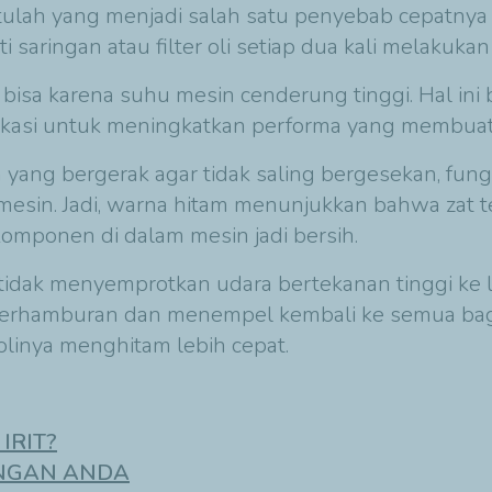
tulah yang menjadi salah satu penyebab cepatny
i saringan atau filter oli setiap dua kali melakuka
, bisa karena suhu mesin cenderung tinggi. Hal ini 
ikasi untuk meningkatkan performa yang membuat m
yang bergerak agar tidak saling bergesekan, fungs
mesin. Jadi, warna hitam menunjukkan bahwa zat t
mponen di dalam mesin jadi bersih.
tidak menyemprotkan udara bertekanan tinggi ke lu
berhamburan dan menempel kembali ke semua bagia
olinya menghitam lebih cepat.
IRIT?
NGAN ANDA