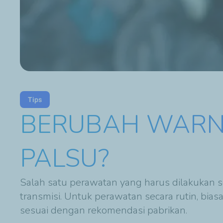
Tips
BERUBAH WARNA 
PALSU?
Salah satu perawatan yang harus dilakukan se
transmisi. Untuk perawatan secara rutin, bia
sesuai dengan rekomendasi pabrikan.