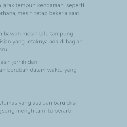
a jarak tempuh kendaraan, seperti
erhana, mesin tetap bekerja saat
an bawah mesin lalu tampung
ian yang letaknya ada di bagian
aru.
asih jernih dan
 akan berubah dalam waktu yang
lumas yang asli dan baru diisi
gsung menghitam itu berarti