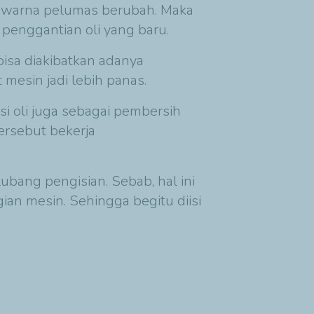
a warna pelumas berubah. Maka
n penggantian oli yang baru.
bisa diakibatkan adanya
esin jadi lebih panas.
i oli juga sebagai pembersih
ersebut bekerja
bang pengisian. Sebab, hal ini
n mesin. Sehingga begitu diisi