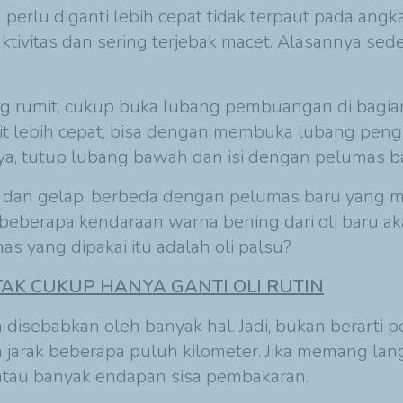
perlu diganti lebih cepat tidak terpaut pada angk
aktivitas dan sering terjebak macet. Alasannya sed
ng rumit, cukup buka lubang pembuangan di bagi
 lebih cepat, bisa dengan membuka lubang pengis
nya, tutup lubang bawah dan isi dengan pelumas b
m dan gelap, berbeda dengan pelumas baru yang m
da beberapa kendaraan warna bening dari oli baru
umas yang dipakai itu adalah oli palsu?
TAK CUKUP HANYA GANTI OLI RUTIN
disebabkan oleh banyak hal. Jadi, bukan berarti pe
jarak beberapa puluh kilometer. Jika memang lan
atau banyak endapan sisa pembakaran.