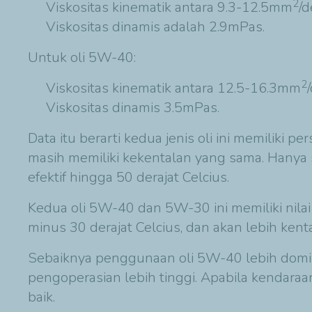
2
Viskositas kinematik antara 9.3-12.5mm
/d
Viskositas dinamis adalah 2.9mPas.
Untuk oli 5W-40:
2
Viskositas kinematik antara 12.5-16.3mm
Viskositas dinamis 3.5mPas.
Data itu berarti kedua jenis oli ini memiliki
masih memiliki kekentalan yang sama. Hanya s
efektif hingga 50 derajat Celcius.
Kedua oli 5W-40 dan 5W-30 ini memiliki nilai 
minus 30 derajat Celcius, dan akan lebih ken
Sebaiknya penggunaan oli 5W-40 lebih domin
pengoperasian lebih tinggi. Apabila kendara
baik.