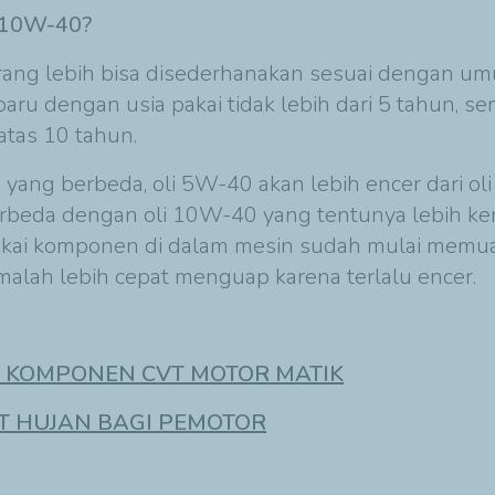
n 10W-40?
g lebih bisa disederhanakan sesuai dengan umur 
 baru dengan usia pakai tidak lebih dari 5 tahun, 
atas 10 tahun.
 yang berbeda, oli 5W-40 akan lebih encer dari o
beda dengan oli 10W-40 yang tentunya lebih kenta
pakai komponen di dalam mesin sudah mulai memua
malah lebih cepat menguap karena terlalu encer.
 KOMPONEN CVT MOTOR MATIK
T HUJAN BAGI PEMOTOR