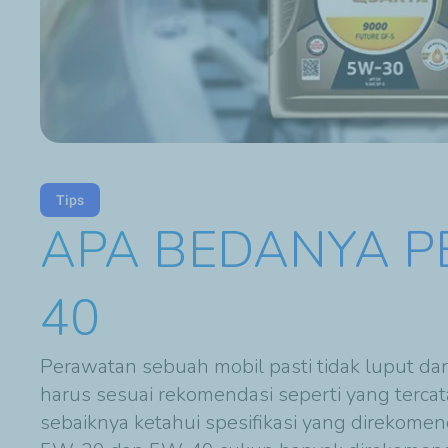
Tips
APA BEDANYA P
40
Perawatan sebuah mobil pasti tidak luput dar
harus sesuai rekomendasi seperti yang tercat
sebaiknya ketahui spesifikasi yang direkomend