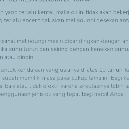
yang terlalu kental, maka oli ini tidak akan beke
g terlalu encer tidak akan melindungi gesekan a
simal melindungi mesin dibandingkan dengan angk
ika suhu turun dan seiring dengan kenaikan suhu. 
n atau dingin.
ok untuk kendaraan yang usianya di atas 10 tahun, 
udah memiliki masa pakai cukup lama ini. Bagi k
si baik atau tidak efektif karena sirkulasinya lebih 
penggunaan jenis oli yang tepat bagi mobil Anda.