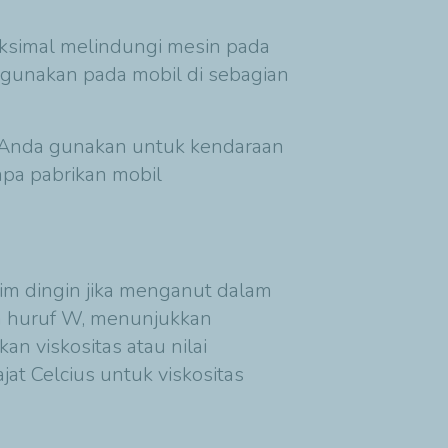
ksimal melindungi mesin pada
 digunakan pada mobil di sebagian
k Anda gunakan untuk kendaraan
apa pabrikan mobil
sim dingin jika menganut dalam
um huruf W, menunjukkan
n viskositas atau nilai
jat Celcius untuk viskositas