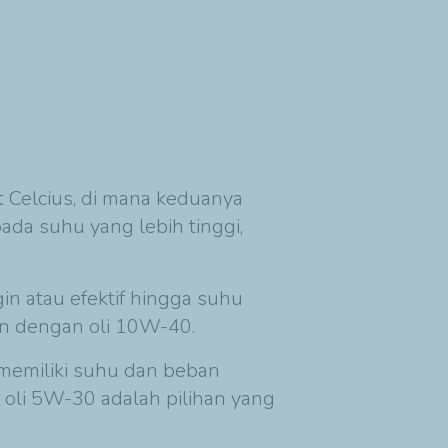
at Celcius, di mana keduanya
ada suhu yang lebih tinggi,
in atau efektif hingga suhu
kan dengan oli 10W-40.
memiliki suhu dan beban
 oli 5W-30 adalah pilihan yang