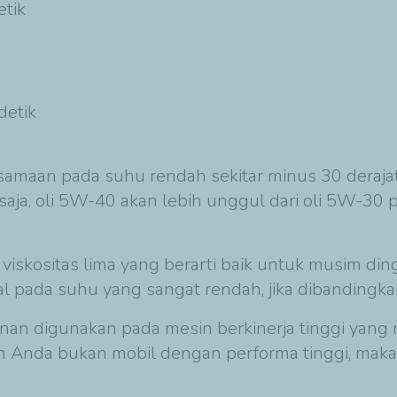
etik
/detik
 persamaan pada suhu rendah sekitar minus 30 deraj
aja, oli 5W-40 akan lebih unggul dari oli 5W-30 p
viskositas lima yang berarti baik untuk musim ding
tal pada suhu yang sangat rendah, jika dibanding
an digunakan pada mesin berkinerja tinggi yang 
an Anda bukan mobil dengan performa tinggi, maka