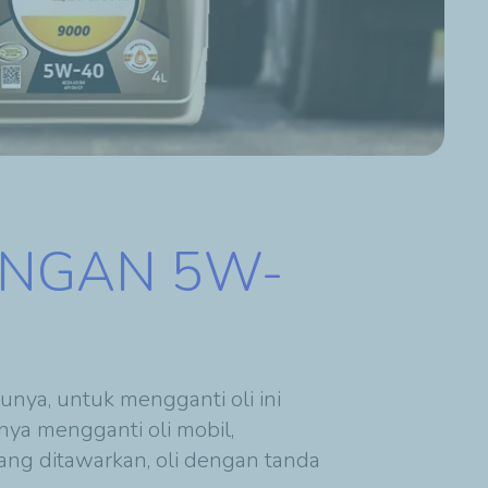
ENGAN 5W-
unya, untuk mengganti oli ini
nya mengganti oli mobil,
yang ditawarkan, oli dengan tanda