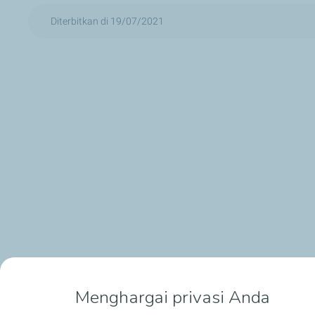
Diterbitkan di 19/07/2021
Menghargai privasi Anda