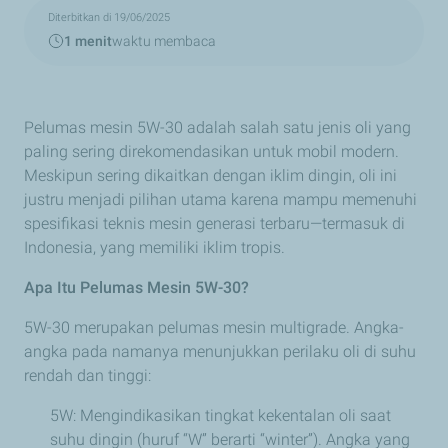
Diterbitkan di 19/06/2025
1 menit
waktu membaca
Pelumas mesin 5W-30 adalah salah satu jenis oli yang
paling sering direkomendasikan untuk mobil modern.
Meskipun sering dikaitkan dengan iklim dingin, oli ini
justru menjadi pilihan utama karena mampu memenuhi
spesifikasi teknis mesin generasi terbaru—termasuk di
Indonesia, yang memiliki iklim tropis.
Apa Itu Pelumas Mesin 5W-30?
5W-30 merupakan pelumas mesin multigrade. Angka-
angka pada namanya menunjukkan perilaku oli di suhu
rendah dan tinggi:
5W: Mengindikasikan tingkat kekentalan oli saat
suhu dingin (huruf “W” berarti “winter”). Angka yang