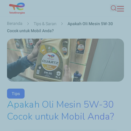
Lompat
Mencari
ke
isi
Breadcrumb
Beranda
Tips & Saran
Apakah Oli Mesin 5W-30
utama
Cocok untuk Mobil Anda?
Tips
Apakah Oli Mesin 5W-30
Cocok untuk Mobil Anda?