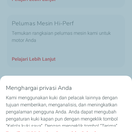
Pelumas Mesin Hi-Perf
Temukan rangkaian pelumas mesin kami untuk
motor Anda
Pelajari Lebih Lanjut
Menghargai privasi Anda
Tentang Kami
Kami menggunakan kuki dan pelacak lainnya dengan
tujuan memberikan, menganalisis, dan meningkatkan
Pelumas
pengalaman pengguna Anda. Anda dapat mengubah
pengaturan kuki kapan pun dengan mengeklik tombol
Bisnis
“Kelola kuki saya”. Dengan mengeklik tombol “Terima”,