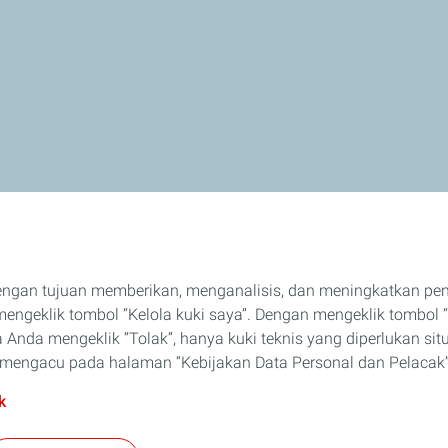
engan tujuan memberikan, menganalisis, dan meningkatkan p
ngeklik tombol “Kelola kuki saya”. Dengan mengeklik tombol “
 Anda mengeklik “Tolak”, hanya kuki teknis yang diperlukan sit
an mengacu pada halaman “Kebijakan Data Personal dan Pelacak”
k