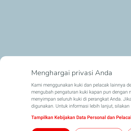
Menghargai privasi Anda
Kami menggunakan kuki dan pelacak lainnya d
mengubah pengaturan kuki kapan pun dengan me
menyimpan seluruh kuki di perangkat Anda. Jika
digunakan. Untuk informasi lebih lanjut, silak
Tampilkan Kebijakan Data Personal dan Pelaca