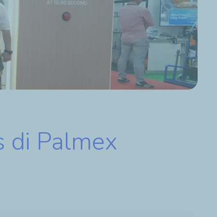
s di Palmex