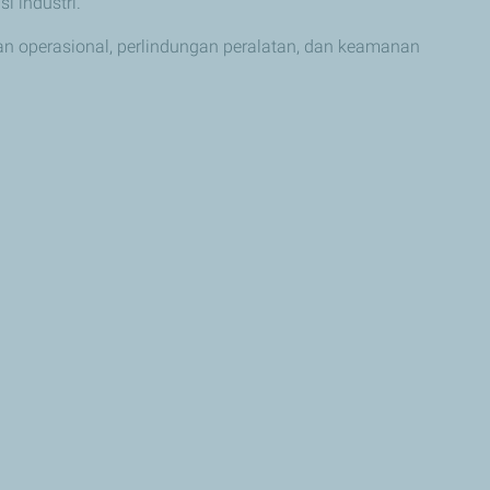
i industri.
an operasional, perlindungan peralatan, dan keamanan