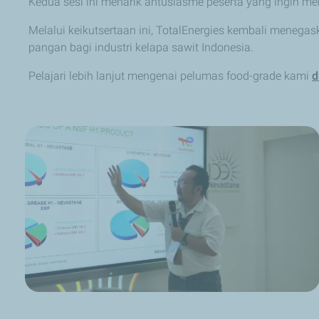
Kedua sesi ini menarik antusiasme peserta yang ingin me
Melalui keikutsertaan ini, TotalEnergies kembali meneg
pangan bagi industri kelapa sawit Indonesia.
Pelajari lebih lanjut mengenai pelumas food-grade kami
d