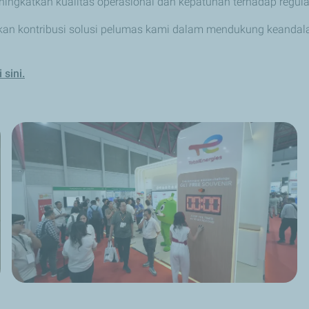
ningkatkan kualitas operasional dan kepatuhan terhadap regulas
askan kontribusi solusi pelumas kami dalam mendukung keandal
i sini.