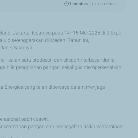
1 menit
waktu membaca
lar di Jakarta, tepatnya pada 14–15 Mei 2025 di JIExpo
lu diselenggarakan di Medan. Tahun ini,
 dan sekitarnya.
a—salah satu produsen dan eksportir terbesar dunia.
gga hilir pengolahan pangan, sekaligus memperkenalkan
talEnergies yang telah dipercaya dalam menjaga
rasional pabrik sawit.
keamanan pangan dan pencegahan risiko kontaminasi.