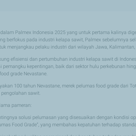
si dalam Palmex Indonesia 2025 yang untuk pertama kalinya dige
g berfokus pada industri kelapa sawit, Palmex sebelumnya sela
tuk menjangkau pelaku industri dari wilayah Jawa, Kalimantan,
 efisiensi dan pertumbuhan industri kelapa sawit di Indonesi
i pemangku kepentingan, baik dari sektor hulu perkebunan hin
n food grade Nevastane.
yakan 100 tahun Nevastane, merek pelumas food grade dari To
 pengolahan sawit.
elama pameran:
tingnya solusi pelumasan yang disesuaikan dengan kondisi ope
 Food Grade”, yang membahas kepatuhan terhadap standar 