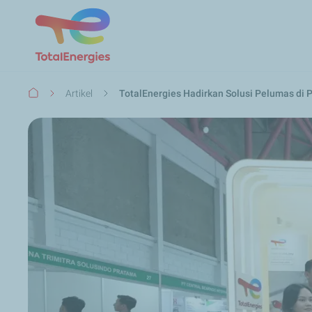
Breadcrumb
Artikel
TotalEnergies Hadirkan Solusi Pelumas di 