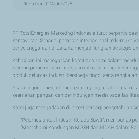
Diterbitkan di 04/06/2025
PT TotalEnergies Marketing Indonesia turut berpartisipa
Kemayoran. Sebagai pameran internasional terkemuka yan
penyelenggaraan di Jakarta menjadi langkah strategis un
Kehadiran ini menegaskan komitmen kami dalam mendukung
Selama pameran, kami menjalin interaksi dengan berbaga
produk pelumas industri berkinerja tinggi serta rangkaia
Acara ini juga menjadi momentum yang tepat untuk mera
keamanan pangan dan perlindungan mesin pada fasilitas
Kami juga mengadakan dua sesi berbagi pengetahuan s
“Pelumas untuk Industri Kelapa Sawit”, membahas pen
“Memahami Kandungan MOSH dan MOAH dalam Pelumas